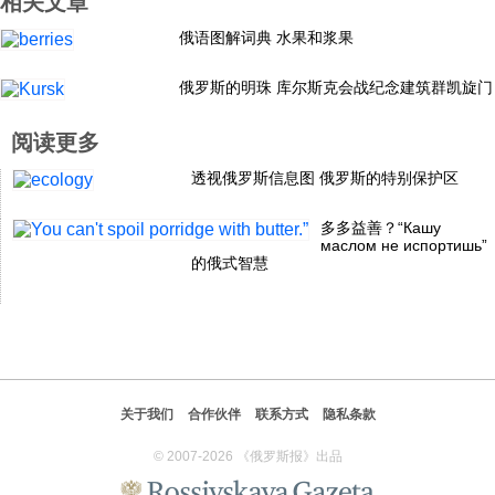
相关文章
科技
俄语图解词典 水果和浆果
俄罗斯的明珠 库尔斯克会战纪念建筑群凯旋门
社会
阅读更多
文化
透视俄罗斯信息图 俄罗斯的特别保护区
多多益善？“Кашу
历史
маслом не испортишь”
的俄式智慧
体育
旅游
关于我们
合作伙伴
联系方式
隐私条款
视听
© 2007-2026 《俄罗斯报》出品