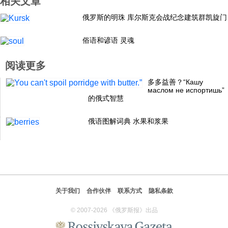
相关文章
科技
俄罗斯的明珠 库尔斯克会战纪念建筑群凯旋门
俗语和谚语 灵魂
社会
阅读更多
文化
多多益善？“Кашу
маслом не испортишь”
的俄式智慧
历史
俄语图解词典 水果和浆果
体育
旅游
关于我们
合作伙伴
联系方式
隐私条款
视听
© 2007-2026 《俄罗斯报》出品