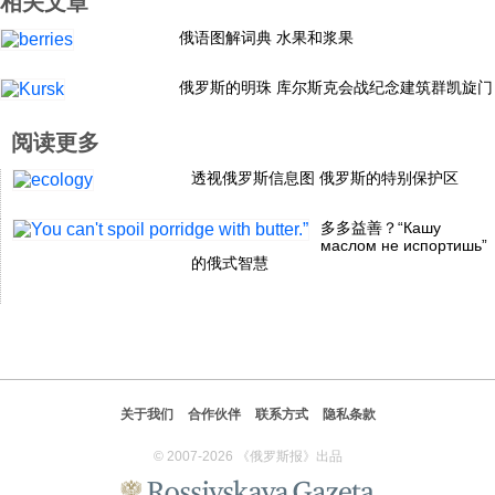
相关文章
科技
俄语图解词典 水果和浆果
俄罗斯的明珠 库尔斯克会战纪念建筑群凯旋门
社会
阅读更多
文化
透视俄罗斯信息图 俄罗斯的特别保护区
多多益善？“Кашу
历史
маслом не испортишь”
的俄式智慧
体育
旅游
关于我们
合作伙伴
联系方式
隐私条款
视听
© 2007-2026 《俄罗斯报》出品