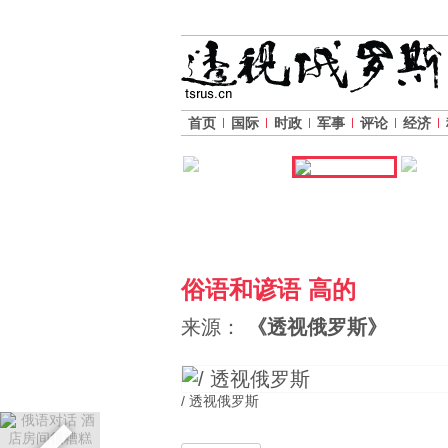
首页
国际
时政
军事
评论
经济
俗语和谚语 高的
来源：
《透视俄罗斯》
/ 透视俄罗斯