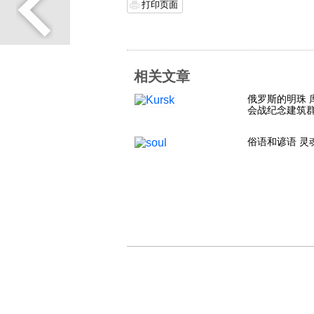
打印页面
相关文章
俄罗斯的明珠 
会战纪念建筑
俗语和谚语 灵