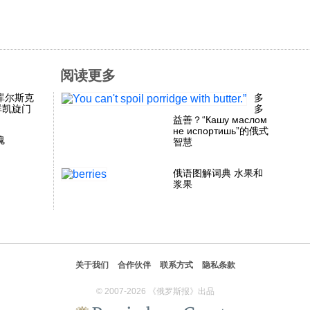
阅读更多
库尔斯克
多
群凯旋门
多
益善？“Кашу маслом
не испортишь”的俄式
魂
智慧
俄语图解词典 水果和
浆果
关于我们
合作伙伴
联系方式
隐私条款
© 2007-2026 《俄罗斯报》出品