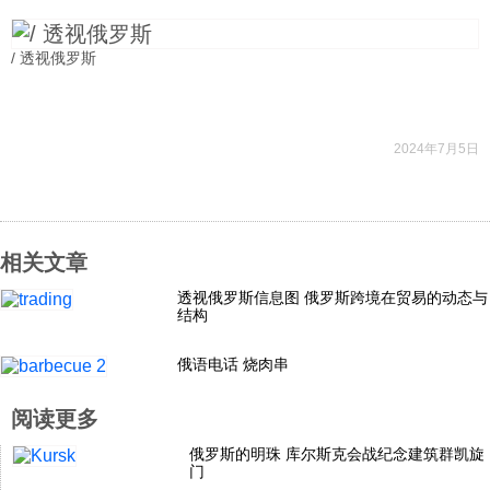
科技
/ 透视俄罗斯
社会
2024年7月5日
文化
历史
相关文章
透视俄罗斯信息图 俄罗斯跨境在贸易的动态与
体育
结构
俄语电话 烧肉串
旅游
阅读更多
视听
俄罗斯的明珠 库尔斯克会战纪念建筑群凯旋
门