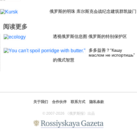
科技
俄罗斯的明珠 库尔斯克会战纪念建筑群凯旋门
阅读更多
社会
透视俄罗斯信息图 俄罗斯的特别保护区
文化
多多益善？“Кашу
маслом не испортишь”
的俄式智慧
历史
体育
关于我们
合作伙伴
联系方式
隐私条款
旅游
© 2007-2026 《俄罗斯报》出品
视听