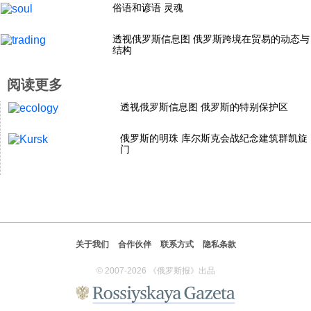
俗语和谚语 灵魂
科技
透视俄罗斯信息图 俄罗斯跨境在贸易的动态与
结构
社会
阅读更多
文化
透视俄罗斯信息图 俄罗斯的特别保护区
俄罗斯的明珠 库尔斯克会战纪念建筑群凯旋
门
历史
体育
旅游
关于我们
合作伙伴
联系方式
隐私条款
© 2007-2026 《俄罗斯报》出品
视听