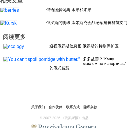
相关文章
科技
俄语图解词典 水果和浆果
俄罗斯的明珠 库尔斯克会战纪念建筑群凯旋门
社会
阅读更多
文化
透视俄罗斯信息图 俄罗斯的特别保护区
多多益善？“Кашу
历史
маслом не испортишь”
的俄式智慧
体育
旅游
关于我们
合作伙伴
联系方式
隐私条款
视听
© 2007-2026 《俄罗斯报》出品