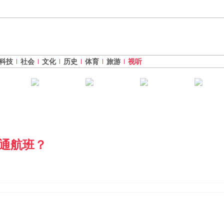
科技
社会
文化
历史
体育
旅游
视听
通航班？