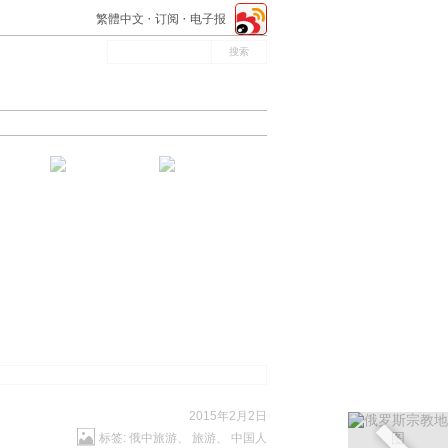
繁體中文
订阅
电子报
2015年2月2日
标签:
俄中旅游
、
旅游
、
中国人