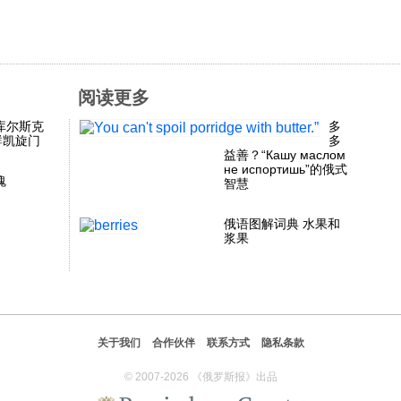
阅读更多
库尔斯克
多
群凯旋门
多
益善？“Кашу маслом
не испортишь”的俄式
魂
智慧
俄语图解词典 水果和
浆果
关于我们
合作伙伴
联系方式
隐私条款
© 2007-2026 《俄罗斯报》出品