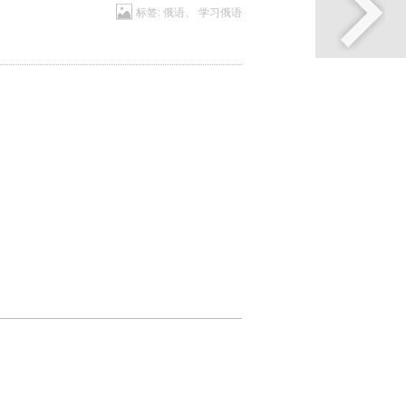
标签:
俄语
、
学习俄语