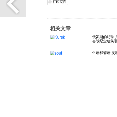
打印页面
相关文章
俄罗斯的明珠 
会战纪念建筑
俗语和谚语 灵