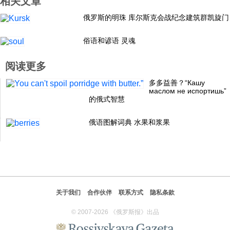
相关文章
科技
俄罗斯的明珠 库尔斯克会战纪念建筑群凯旋门
俗语和谚语 灵魂
社会
阅读更多
文化
多多益善？“Кашу
маслом не испортишь”
的俄式智慧
历史
俄语图解词典 水果和浆果
体育
旅游
关于我们
合作伙伴
联系方式
隐私条款
视听
© 2007-2026 《俄罗斯报》出品