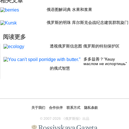
相关文章
科技
俄语图解词典 水果和浆果
俄罗斯的明珠 库尔斯克会战纪念建筑群凯旋门
社会
阅读更多
文化
透视俄罗斯信息图 俄罗斯的特别保护区
多多益善？“Кашу
历史
маслом не испортишь”
的俄式智慧
体育
旅游
关于我们
合作伙伴
联系方式
隐私条款
视听
© 2007-2026 《俄罗斯报》出品