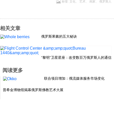
标签:
文化
、
艺术
、
画家
、
俄罗斯人
相关文章
俄罗斯果酱的五大秘诀
“黎明”卫星星座：改变数百万俄罗斯人的通信
阅读更多
联合项目增加：俄流媒体服务市场变化
普希金博物馆揭幕俄罗斯佛教艺术大展