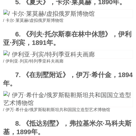
5. 《夏天》，卡尔·莱莫赫，1890年。
/ 卡尔·莱莫赫/虚拟俄罗斯博物馆
6. 《列夫·托尔斯泰在林中休憩》，伊利
亚·列宾，1891年。
/ 伊利亚·列宾/特列季亚科夫画廊
7. 《在别墅附近》，伊万·希什金，1894
年。
/ 伊万·希什金/俄罗斯鞑靼斯坦共和国国立造型艺术博物馆
8. 《抵达别墅》，弗拉基米尔·马科夫斯
基，1899年。