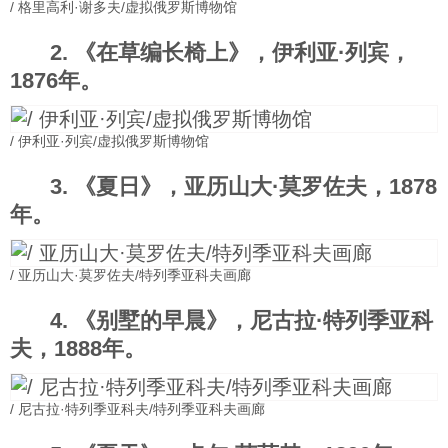
/ 格里高利·谢多夫/虚拟俄罗斯博物馆
科技
2. 《在草编长椅上》，伊利亚·列宾，
1876年。
社会
/ 伊利亚·列宾/虚拟俄罗斯博物馆
文化
3. 《夏日》，亚历山大·莫罗佐夫，1878
年。
历史
/ 亚历山大·莫罗佐夫/特列季亚科夫画廊
体育
4. 《别墅的早晨》，尼古拉·特列季亚科
旅游
夫，1888年。
视听
/ 尼古拉·特列季亚科夫/特列季亚科夫画廊