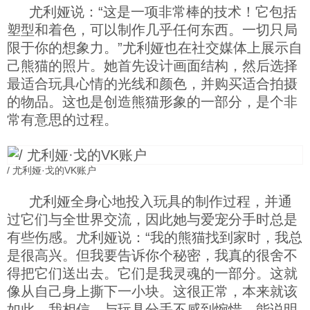
尤利娅说：“这是一项非常棒的技术！它包括
塑型和着色，可以制作几乎任何东西。一切只局
限于你的想象力。”尤利娅也在社交媒体上展示自
己熊猫的照片。她首先设计画面结构，然后选择
最适合玩具心情的光线和颜色，并购买适合拍摄
的物品。这也是创造熊猫形象的一部分，是个非
常有意思的过程。
/ 尤利娅·戈的VK账户
尤利娅全身心地投入玩具的制作过程，并通
过它们与全世界交流，因此她与爱宠分手时总是
有些伤感。尤利娅说：“我的熊猫找到家时，我总
是很高兴。但我要告诉你个秘密，我真的很舍不
得把它们送出去。它们是我灵魂的一部分。这就
像从自己身上撕下一小块。这很正常，本来就该
如此。我相信，与玩具分手不感到惋惜，能说明