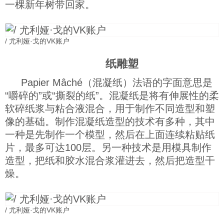
一棵新年树带回家。
/ 尤利娅·戈的VK账户
纸雕塑
Papier Mâché（混凝纸）法语的字面意思是
“嚼碎的”或“撕裂的纸”。混凝纸是将有伸展性的柔
软碎纸浆与粘合液混合，用于制作不同造型和塑
像的基础。制作混凝纸造型的技术有多种，其中
一种是先制作一个模型，然后在上面连续粘贴纸
片，最多可达100层。另一种技术是用模具制作
造型，把纸和胶水混合浆灌进去，然后把造型干
燥。
/ 尤利娅·戈的VK账户