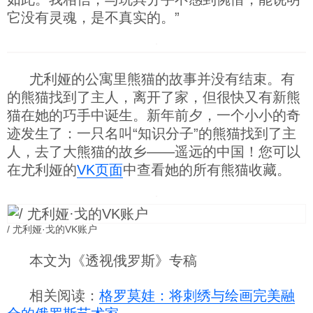
它没有灵魂，是不真实的。”
尤利娅的公寓里熊猫的故事并没有结束。有
的熊猫找到了主人，离开了家，但很快又有新熊
猫在她的巧手中诞生。新年前夕，一个小小的奇
迹发生了：一只名叫“知识分子”的熊猫找到了主
人，去了大熊猫的故乡——遥远的中国！您可以
在尤利娅的
VK页面
中查看她的所有熊猫收藏。
/ 尤利娅·戈的VK账户
本文为《透视俄罗斯》专稿
相关阅读：
格罗莫娃：将刺绣与绘画完美融