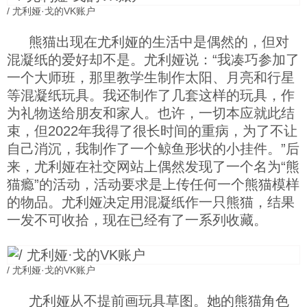
/ 尤利娅·戈的VK账户
熊猫出现在尤利娅的生活中是偶然的，但对
混凝纸的爱好却不是。尤利娅说：“我凑巧参加了
一个大师班，那里教学生制作太阳、月亮和行星
等混凝纸玩具。我还制作了几套这样的玩具，作
为礼物送给朋友和家人。也许，一切本应就此结
束，但2022年我得了很长时间的重病，为了不让
自己消沉，我制作了一个鲸鱼形状的小挂件。”后
来，尤利娅在社交网站上偶然发现了一个名为“熊
猫瘾”的活动，活动要求是上传任何一个熊猫模样
的物品。尤利娅决定用混凝纸作一只熊猫，结果
一发不可收拾，现在已经有了一系列收藏。
/ 尤利娅·戈的VK账户
尤利娅从不提前画玩具草图。她的熊猫角色