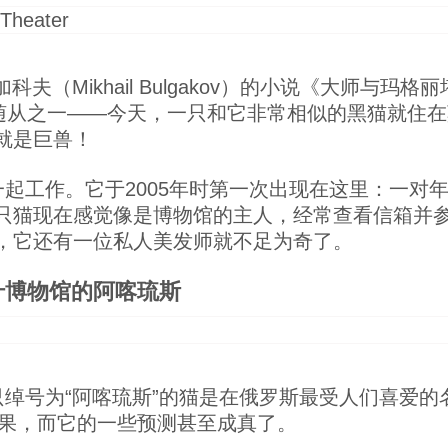
夫（Mikhail Bulgakov）的小说《大师与
的随从之一——今天，一只和它非常相似的黑猫就住
就是巨兽！
起工作。它于2005年时第一次出现在这里：一对
只猫现在感觉像是博物馆的主人，经常查看信箱并
，它还有一位私人美发师就不足为奇了。
什博物馆的阿喀琉斯
绰号为“阿喀琉斯”的猫是在俄罗斯最受人们喜爱的
结果，而它的一些预测甚至成真了。