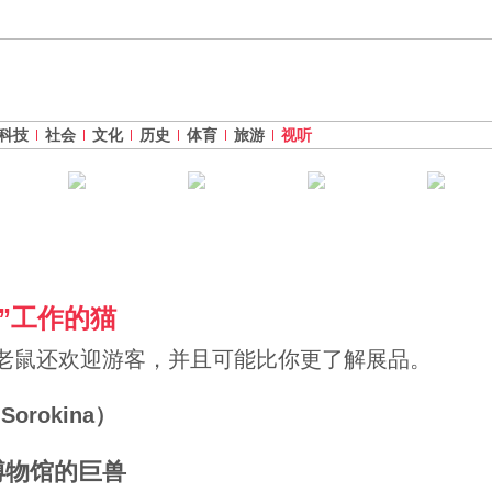
科技
社会
文化
历史
体育
旅游
视听
”工作的猫
老鼠还欢迎游客，并且可能比你更了解展品。
orokina）
博物馆的巨兽