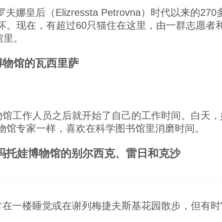
娜皇后（Elizressta Petrovna）时代以来的
坏。现在，有超过60只猫住在这里，由一群志愿者
馆里。
博物馆的瓦西里萨
物馆工作人员之后就开始了自己的工作时间。白天，
物馆专家一样，喜欢在科学图书馆里消磨时间。
赫玛托娃博物馆的别尔西克、雷日和克沙
常在一楼睡觉或在谢列梅捷夫斯基花园散步，但有时