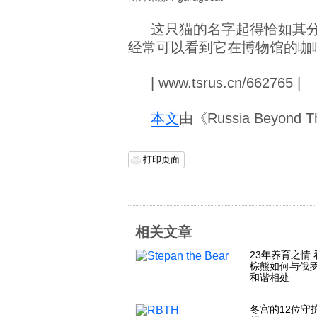
这只猫的名字起得恰如其
经常可以看到它在博物馆的咖
| www.tsrus.cn/662765 |
本文
由《Russia Beyon
打印页面
相关文章
23年养育之情
棕熊如何与俄
和谐相处
冬宫的12位守护