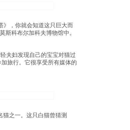
玛格丽塔》，你就会知道这只巨大而
在莫斯科布尔加科夫博物馆中。
年轻夫妇发现自己的宝宝对猫过
参加旅行。它很享受所有媒体的
名猫之一。这只白猫曾猜测