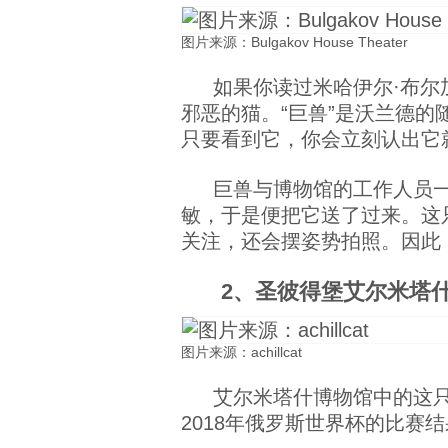
图片来源：Bulgakov House Theater
如果你读过米哈伊尔·布尔加科
邪恶的猫。“巨兽”是沃兰德
只要看到它，你会立刻认出它
巨兽与博物馆的工作人员一
敏，于是便把它送了过来。这
关注，还会摆姿势拍照。因此
2、圣彼得堡艾尔米塔
图片来源：achillcat
艾尔米塔什博物馆中的这只
2018年俄罗斯世界杯的比赛