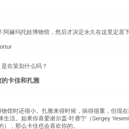
娜·阿赫玛托娃博物馆，然后才决定永久在这里定居
，是在策划什么吗？
馆的卡佳和扎雅
博物馆时还很小。扎雅来得时候，病得很重，但现在
活。如果你喜爱谢尔盖·叶赛宁（Sergey Yese
的），那么卡佳也会喜欢你的。