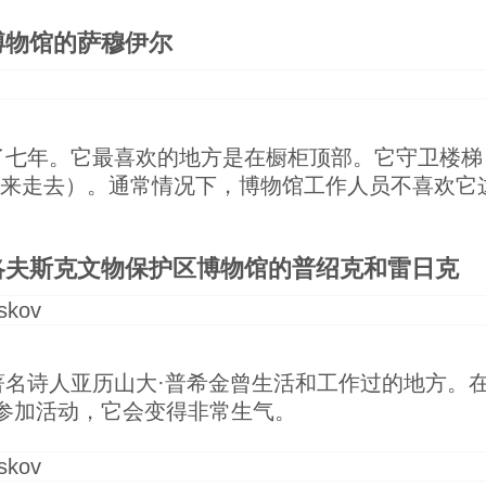
博物馆的萨穆伊尔
了七年。它最喜欢的地方是在橱柜顶部。它守卫楼梯
走来走去）。通常情况下，博物馆工作人员不喜欢它
洛夫斯克文物保护区博物馆的普绍克和雷日克
著名诗人亚历山大·普希金曾生活和工作过的地方。
参加活动，它会变得非常生气。