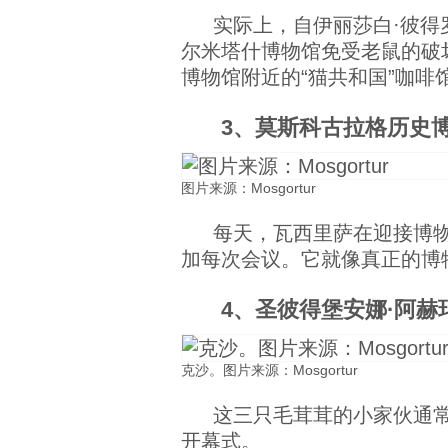
实际上，自伊丽莎白·彼得罗夫
尔米塔什博物馆免受老鼠的破
博物馆附近的“猫共和国”咖啡
3、莫斯科古拉格历史
图片来源：Mosgortur
每天，瓦西里萨在迎接博
加每次会议。它就像真正的博
4、圣彼得堡安娜·阿
克沙。图片来源：Mosgortur
这三只毛茸茸的小家伙通
开幕式。