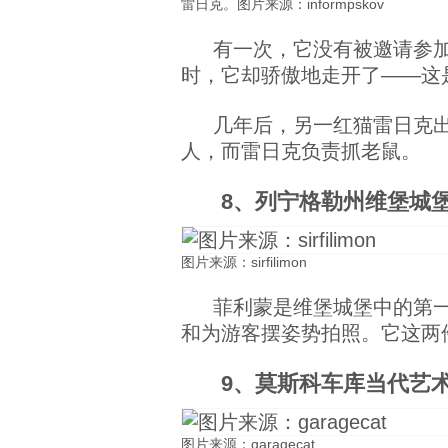
雷日克。图片来源：informpskov
有一次，它没有被邀请参
时，它却骄傲地走开了——这
几年后，另一红猫雷日克
人，而雷日克负责抓老鼠。
8、列宁格勒州维堡城
图片来源：sirfilimon
菲利蒙是维堡城堡中的第
和为游客摆姿势拍照。它这两
9、莫斯科车库当代艺术
图片来源：garagecat