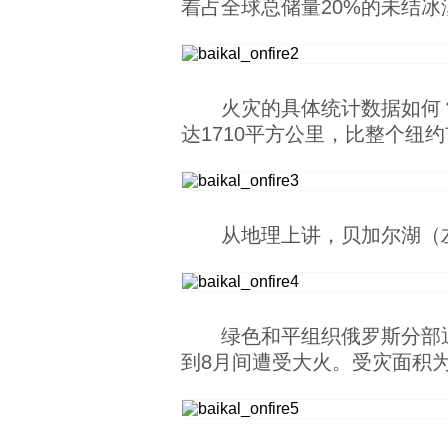
着占全球总储量20%的未结冰
火灾的具体统计数据如何
达1710平方公里，比整个纽约
从地理上讲，贝加尔湖（
绿色和平组织俄罗斯分部通
到8月间遭受大火。受灾面积为