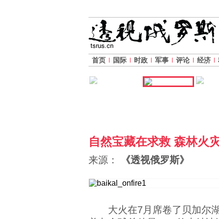
首页
国际
时政
军事
评论
经济
自然宝藏在求救 森林火
来源：
《透视俄罗斯》
大火在7月席卷了贝加尔