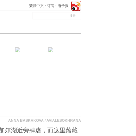
繁體中文
订阅
电子报
ANNA BASKAKOVA / AVIALESOKHRANA
加尔湖近旁肆虐，而这里蕴藏