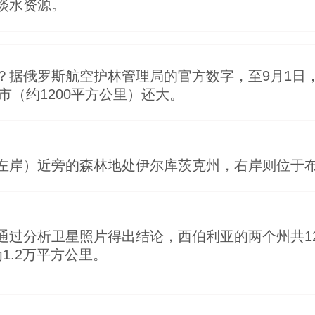
淡水资源。
？据俄罗斯航空护林管理局的官方数字，至9月1日
市（约1200平方公里）还大。
左岸）近旁的森林地处伊尔库茨克州，右岸则位于
过分析卫星照片得出结论，西伯利亚的两个州共120
1.2万平方公里。