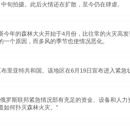
月中旬拍摄。此后火情还在扩散，至今仍在肆虐。
斯今年的森林大火开始于4月份，比往常的火灾高发季
的一个原因，而多风的季节也使情况恶化。
至布里亚特共和国。该地区在6月19日宣布进入紧急
“俄罗斯联邦紧急情况部有充足的资金、设备和人力
道如何扑灭森林火灾。”