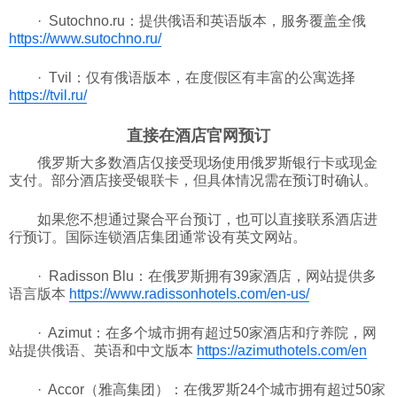
· Sutochno.ru：提供俄语和英语版本，服务覆盖全俄
https://www.sutochno.ru/
· Tvil：仅有俄语版本，在度假区有丰富的公寓选择
https://tvil.ru/
直接在酒店官网预订
俄罗斯大多数酒店仅接受现场使用俄罗斯银行卡或现金
支付。部分酒店接受银联卡，但具体情况需在预订时确认。
如果您不想通过聚合平台预订，也可以直接联系酒店进
行预订。国际连锁酒店集团通常设有英文网站。
· Radisson Blu：在俄罗斯拥有39家酒店，网站提供多
语言版本
https://www.radissonhotels.com/en-us/
· Azimut：在多个城市拥有超过50家酒店和疗养院，网
站提供俄语、英语和中文版本
https://azimuthotels.com/en
· Accor（雅高集团）：在俄罗斯24个城市拥有超过50家