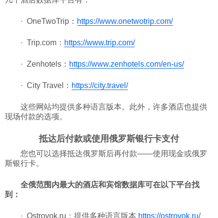
科技
· OneTwoTrip：
https://www.onetwotrip.com/
· Trip.com：
https://www.trip.com/
社会
· Zenhotels：
https://www.zenhotels.com/en-us/
文化
· City Travel：
https://city.travel/
历史
这些网站均提供多种语言版本。此外，许多酒店也提供
现场付款的选项。
体育
抵达后付款或使用俄罗斯银行卡支付
您也可以选择抵达俄罗斯后再付款——使用现金或俄罗
斯银行卡。
旅游
全俄范围内最大的酒店和宾馆数据库可在以下平台找
到：
视听
· Ostrovok.ru：提供多种语言版本
https://ostrovok.ru/