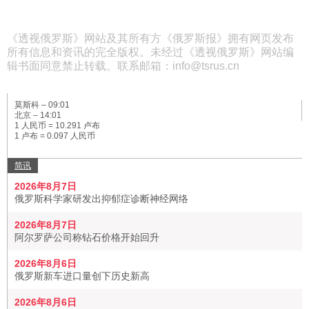
《透视俄罗斯》网站及其所有方《俄罗斯报》拥有网页发布
所有信息和资讯的完全版权。未经过《透视俄罗斯》网站编
辑书面同意禁止转载。联系邮箱：info@tsrus.cn
莫斯科 –
09:01
北京 –
14:01
1 人民币 = 10.291 卢布
1 卢布 = 0.097 人民币
简讯
2026年8月7日
俄罗斯科学家研发出抑郁症诊断神经网络
2026年8月7日
阿尔罗萨公司称钻石价格开始回升
2026年8月6日
俄罗斯新车进口量创下历史新高
2026年8月6日