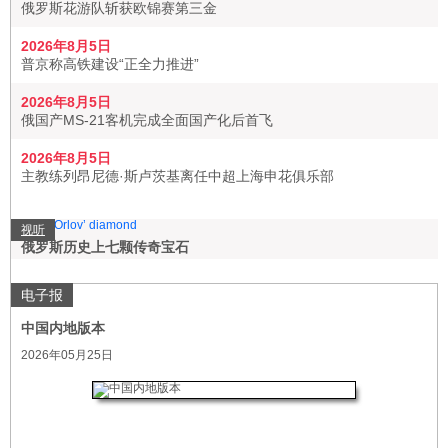
俄罗斯花游队斩获欧锦赛第三金
2026年8月5日
普京称高铁建设“正全力推进”
2026年8月5日
俄国产MS-21客机完成全面国产化后首飞
2026年8月5日
主教练列昂尼德·斯卢茨基离任中超上海申花俱乐部
视听
俄罗斯历史上七颗传奇宝石
电子报
中国内地版本
2026年05月25日