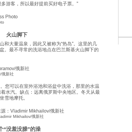
很多游客，所以最好提前买好电子票。”
to
火山脚下
山和大量温泉，因此又被称为“热岛”。这里的几
盆。最不寻常的洗浴地点在巴兰斯基火山脚下的
v/俄新社
泉。您可以在室外浴池和浴盆中洗浴，那里的水温
升腾着水汽。缺点：远离俄罗斯中央地区。冬天从最
坐雪地摩托。
ir Mikhailov/俄新社
个“没羞没臊”的澡