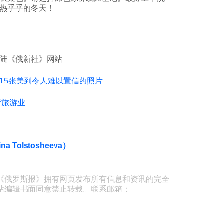
热乎乎的冬天！
陆《俄新社》网站
15张美到令人难以置信的照片
斯旅游业
 Tolstosheeva）
《俄罗斯报》拥有网页发布所有信息和资讯的完全
站编辑书面同意禁止转载。联系邮箱：