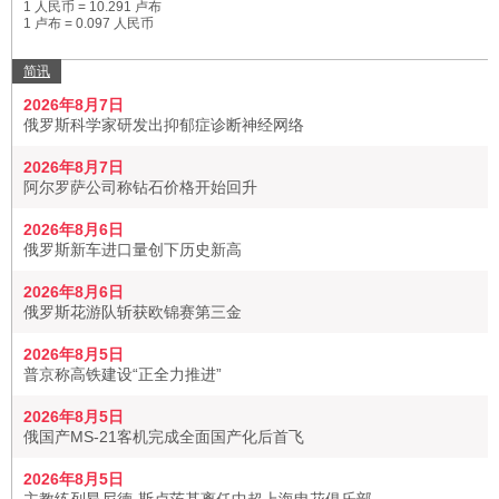
1 人民币 = 10.291 卢布
1 卢布 = 0.097 人民币
简讯
2026年8月7日
俄罗斯科学家研发出抑郁症诊断神经网络
2026年8月7日
阿尔罗萨公司称钻石价格开始回升
2026年8月6日
俄罗斯新车进口量创下历史新高
2026年8月6日
俄罗斯花游队斩获欧锦赛第三金
2026年8月5日
普京称高铁建设“正全力推进”
2026年8月5日
俄国产MS-21客机完成全面国产化后首飞
2026年8月5日