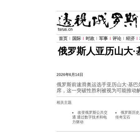
首页
国际
时政
军事
评论
经济
俄罗斯人亚历山大·
2026年6月14日
俄罗斯前速滑奥运选手亚历山大·基巴
席，这一突破性胜利被视为可能推动
相关主题
改变俄罗斯公共交
俄罗斯历史
通 通过数字技术和电
传奇宝石
力驱动