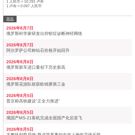
1 人民币 = 10.291 卢布
1 卢布 = 0.097 人民币
简讯
2026年8月7日
俄罗斯科学家研发出抑郁症诊断神经网络
2026年8月7日
阿尔罗萨公司称钻石价格开始回升
2026年8月6日
俄罗斯新车进口量创下历史新高
2026年8月6日
俄罗斯花游队斩获欧锦赛第三金
2026年8月5日
普京称高铁建设“正全力推进”
2026年8月5日
俄国产MS-21客机完成全面国产化后首飞
2026年8月5日
主教练列昂尼德·斯卢茨基离任中超上海申花俱乐部