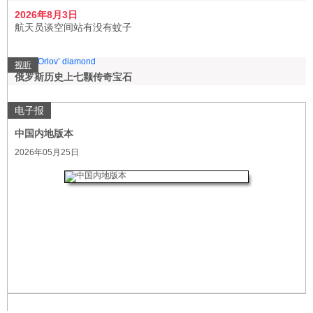
2026年8月3日
航天员谈空间站有没有蚊子
视听
俄罗斯历史上七颗传奇宝石
电子报
中国内地版本
2026年05月25日