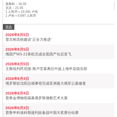
莫斯科 –
16:35
北京 –
21:35
1 人民币 = 10.291 卢布
1 卢布 = 0.097 人民币
简讯
2026年8月5日
普京称高铁建设“正全力推进”
2026年8月5日
俄国产MS-21客机完成全面国产化后首飞
2026年8月5日
主教练列昂尼德·斯卢茨基离任中超上海申花俱乐部
2026年8月4日
俄罗斯驻沈阳总领事馆完成亚洲最大俄军公墓修复
2026年8月4日
普希金博物馆揭幕俄罗斯佛教艺术大展
2026年8月3日
普鲁申科谈科斯捷列娃备战中国大奖赛分站赛