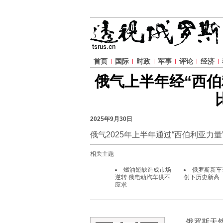
首页
国际
时政
军事
评论
经济
俄气上半年经“西伯
2025年9月30日
俄气2025年上半年通过“西伯利亚力量
相关主题
燃油短缺造成市场
俄罗斯新车
逆转 俄电动汽车供不
创下历史新高
应求
俄罗斯天然