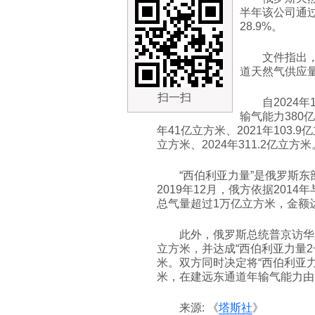
半年该公司通过
28.9%。
文件指出
道天然气供应量
扫一扫
自2024
输气能力380
年41亿立方米、2021年103.9亿
立方米、2024年311.2亿立方米
“西伯利亚力量”是俄罗斯东
2019年12月，俄方依据201
总气量超过1万亿立方米，金额达
此外，俄罗斯总统普京访华
立方米，并达成“西伯利亚力量2
米。双方同时决定将“西伯利亚力
米，在建远东通道年输气能力由1
来源: 《
塔斯社
》