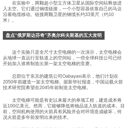
在实验中，两颗超小型立方体卫星从国际空间站释放进
入太空。它们通过钢缆链接，一个小型容器依靠自己的马达
沿着电缆移动。链接两颗卫星的钢缆长约33英尺（约10
米）。
盘点“俄罗斯达芬奇”齐奥尔科夫斯基的五大发明
这个实验只是全尺寸太空电梯的一次演示，太空电梯会
从地球一直运行至轨道上的空间站，一些全球科技公司已经
开始加入谁将制造出第一架太空电梯的竞赛。
总部位于东京的建筑公司Oabayasi表示，他们计划在
2050年前建造一架太空电梯。据新华社报道，中国运载火箭
技术研究院希望在2045年前制造太空电梯。
太空电梯可能是有史以来最大的单项工程，建造成本将
近100亿美元。然而，它能够降低将物品送入轨道的成本。目
前，空间机构使用的火箭具有风险并会对环境造成破坏，何
况火箭是多年前发明出来的技术。