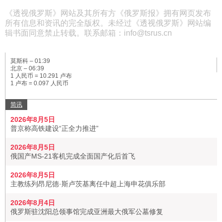
《透视俄罗斯》网站及其所有方《俄罗斯报》拥有网页发布
所有信息和资讯的完全版权。未经过《透视俄罗斯》网站编
辑书面同意禁止转载。联系邮箱：info@tsrus.cn
莫斯科 –
01:39
北京 –
06:39
1 人民币 = 10.291 卢布
1 卢布 = 0.097 人民币
简讯
2026年8月5日
普京称高铁建设“正全力推进”
2026年8月5日
俄国产MS-21客机完成全面国产化后首飞
2026年8月5日
主教练列昂尼德·斯卢茨基离任中超上海申花俱乐部
2026年8月4日
俄罗斯驻沈阳总领事馆完成亚洲最大俄军公墓修复