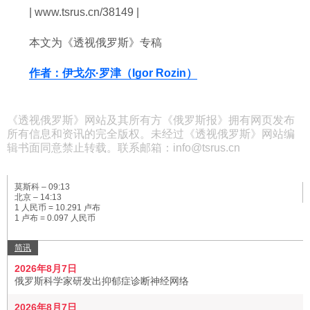
| www.tsrus.cn/38149 |
本文为《透视俄罗斯》专稿
作者：伊戈尔·罗津（Igor Rozin）
《透视俄罗斯》网站及其所有方《俄罗斯报》拥有网页发布
所有信息和资讯的完全版权。未经过《透视俄罗斯》网站编
辑书面同意禁止转载。联系邮箱：info@tsrus.cn
莫斯科 –
09:13
北京 –
14:13
1 人民币 = 10.291 卢布
1 卢布 = 0.097 人民币
简讯
2026年8月7日
俄罗斯科学家研发出抑郁症诊断神经网络
2026年8月7日