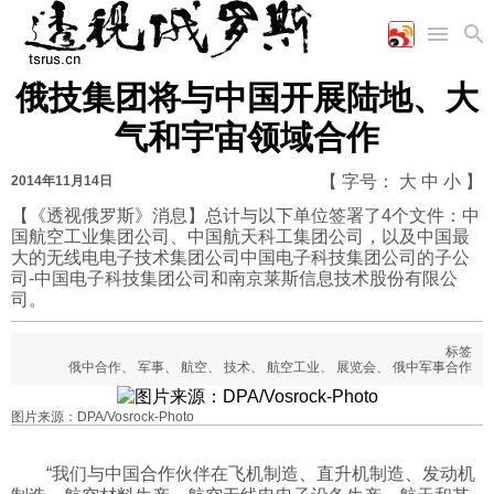
俄技集团将与中国开展陆地、大
首页
空军
财经
文艺
图片新闻
气和宇宙领域合作
海军
商业
教育
高清图片
国际
陆军
工业
美食
漫画
【 字号：
大
中
小
】
2014年11月14日
军事合作
能源
娱乐
视频
【《透视俄罗斯》消息】总计与以下单位签署了4个文件：中
国航空工业集团公司、中国航天科工集团公司，以及中国最
农业
图表
时政
大的无线电电子技术集团公司中国电子科技集团公司的子公
司-中国电子科技集团公司和南京莱斯信息技术股份有限公
司。
军事
标签
俄中合作
、
军事
、
航空
、
技术
、
航空工业
、
展览会
、
俄中军事合作
评论
图片来源：DPA/Vosrock-Photo
经济
“我们与中国合作伙伴在飞机制造、直升机制造、发动机