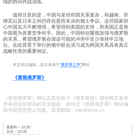
域的协同作战演练。
值得注意的是，中国与某些邻国关系复杂，和越南、菲
律宾以及日本之间仍存在悬而未决的领土争议。这些国家担
心中国实力不断增强，希望得到美国的支持，而美国正是将
中国视为首要竞争对手。因此，中国特别重视加强与俄罗斯
的关系，希望俄罗斯在假设可能的冲突中至少保持中立地
位。在此背景下举行的俄中联合演习成为两国关系具有真正
战略性质的重要例证。
本文经过编辑，首次发表于
“俄罗斯之声”
网站
《透视俄罗斯》
《透视俄罗斯》网站及其所有方《俄罗斯报》拥有网页发布
所有信息和资讯的完全版权。未经过《透视俄罗斯》网站编
辑书面同意禁止转载。联系邮箱：info@tsrus.cn
莫斯科 –
10:30
北京 –
15:30