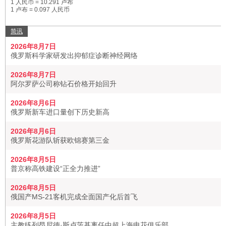
1 人民币 = 10.291 卢布
1 卢布 = 0.097 人民币
简讯
2026年8月7日
俄罗斯科学家研发出抑郁症诊断神经网络
2026年8月7日
阿尔罗萨公司称钻石价格开始回升
2026年8月6日
俄罗斯新车进口量创下历史新高
2026年8月6日
俄罗斯花游队斩获欧锦赛第三金
2026年8月5日
普京称高铁建设“正全力推进”
2026年8月5日
俄国产MS-21客机完成全面国产化后首飞
2026年8月5日
主教练列昂尼德·斯卢茨基离任中超上海申花俱乐部