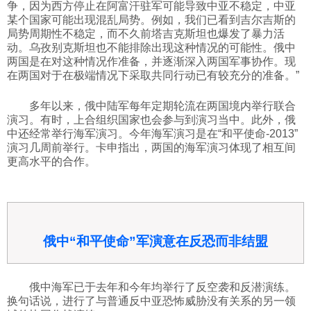
争，因为西方停止在阿富汗驻军可能导致中亚不稳定，中亚
某个国家可能出现混乱局势。例如，我们已看到吉尔吉斯的
局势周期性不稳定，而不久前塔吉克斯坦也爆发了暴力活
动。乌孜别克斯坦也不能排除出现这种情况的可能性。俄中
两国是在对这种情况作准备，并逐渐深入两国军事协作。现
在两国对于在极端情况下采取共同行动已有较充分的准备。”
多年以来，俄中陆军每年定期轮流在两国境内举行联合
演习。有时，上合组织国家也会参与到演习当中。此外，俄
中还经常举行海军演习。今年海军演习是在“和平使命-2013”
演习几周前举行。卡申指出，两国的海军演习体现了相互间
更高水平的合作。
俄中“和平使命”军演意在反恐而非结盟
俄中海军已于去年和今年均举行了反空袭和反潜演练。
换句话说，进行了与普通反中亚恐怖威胁没有关系的另一领