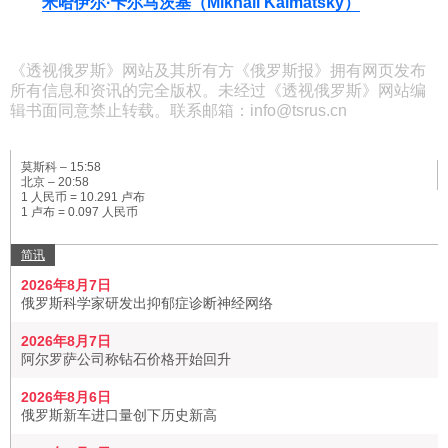
米哈伊尔·卡尔马茨基（Mikhail Kalmatsky）
《透视俄罗斯》网站及其所有方《俄罗斯报》拥有网页发布
所有信息和资讯的完全版权。未经过《透视俄罗斯》网站编
辑书面同意禁止转载。联系邮箱：info@tsrus.cn
莫斯科 –
15:58
北京 –
20:58
1 人民币 = 10.291 卢布
1 卢布 = 0.097 人民币
简讯
2026年8月7日
俄罗斯科学家研发出抑郁症诊断神经网络
2026年8月7日
阿尔罗萨公司称钻石价格开始回升
2026年8月6日
俄罗斯新车进口量创下历史新高