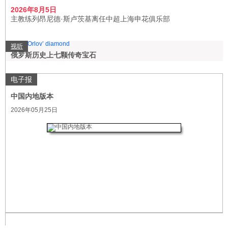
2026年8月5日
主教练列昂尼德·斯卢茨基离任中超上海申花俱乐部
视听
俄罗斯历史上七颗传奇宝石
电子报
中国内地版本
2026年05月25日