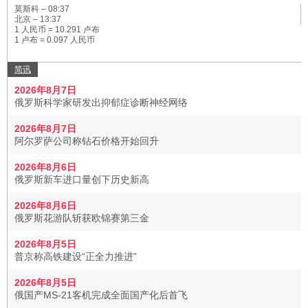
莫斯科 –
08:37
北京 –
13:37
1 人民币 = 10.291 卢布
1 卢布 = 0.097 人民币
简讯
2026年8月7日
俄罗斯科学家研发出抑郁症诊断神经网络
2026年8月7日
阿尔罗萨公司称钻石价格开始回升
2026年8月6日
俄罗斯新车进口量创下历史新高
2026年8月6日
俄罗斯花游队斩获欧锦赛第三金
2026年8月5日
普京称高铁建设“正全力推进”
2026年8月5日
俄国产MS-21客机完成全面国产化后首飞