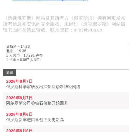
《透视俄罗斯》网站及其所有方《俄罗斯报》拥有网页发布
所有信息和资讯的完全版权。未经过《透视俄罗斯》网站编
辑书面同意禁止转载。联系邮箱：info@tsrus.cn
莫斯科 –
14:36
北京 –
19:36
1 人民币 = 10.291 卢布
1 卢布 = 0.097 人民币
简讯
2026年8月7日
俄罗斯科学家研发出抑郁症诊断神经网络
2026年8月7日
阿尔罗萨公司称钻石价格开始回升
2026年8月6日
俄罗斯新车进口量创下历史新高
2026年8月6日