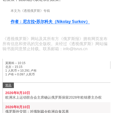
本文为《透视俄罗斯》专稿
作者：尼古拉•苏尔科夫（Nikolay Surkov）
《透视俄罗斯》网站及其所有方《俄罗斯报》拥有网页发布
所有信息和资讯的完全版权。未经过《透视俄罗斯》网站编
辑书面同意禁止转载。联系邮箱：info@tsrus.cn
莫斯科 –
10:15
北京 –
15:15
1 人民币 = 10.291 卢布
1 卢布 = 0.097 人民币
简讯
2026年8月10日
欧洲水上运动联合会主席确认俄罗斯保留2028年欧锦赛主办权
2026年8月10日
俄罗斯外交部：对俄制裁令欧洲自食其果