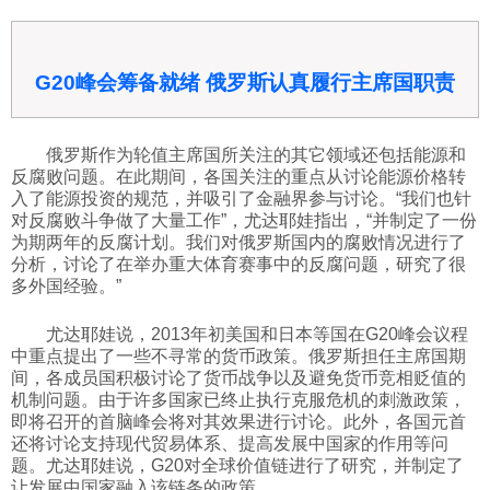
G20峰会筹备就绪 俄罗斯认真履行主席国职责
俄罗斯作为轮值主席国所关注的其它领域还包括能源和
反腐败问题。在此期间，各国关注的重点从讨论能源价格转
入了能源投资的规范，并吸引了金融界参与讨论。“我们也针
对反腐败斗争做了大量工作”，尤达耶娃指出，“并制定了一份
为期两年的反腐计划。我们对俄罗斯国内的腐败情况进行了
分析，讨论了在举办重大体育赛事中的反腐问题，研究了很
多外国经验。”
尤达耶娃说，2013年初美国和日本等国在G20峰会议程
中重点提出了一些不寻常的货币政策。俄罗斯担任主席国期
间，各成员国积极讨论了货币战争以及避免货币竞相贬值的
机制问题。由于许多国家已终止执行克服危机的刺激政策，
即将召开的首脑峰会将对其效果进行讨论。此外，各国元首
还将讨论支持现代贸易体系、提高发展中国家的作用等问
题。尤达耶娃说，G20对全球价值链进行了研究，并制定了
让发展中国家融入该链条的政策。