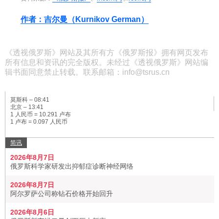
作者：吉尔曼（Kurnikov German）
《透视俄罗斯》网站及其所有方《俄罗斯报》拥有网页发布
所有信息和资讯的完全版权。未经过《透视俄罗斯》网站编
辑书面同意禁止转载。联系邮箱：info@tsrus.cn
莫斯科 –
08:41
北京 –
13:41
1 人民币 = 10.291 卢布
1 卢布 = 0.097 人民币
简讯
2026年8月7日
俄罗斯科学家研发出抑郁症诊断神经网络
2026年8月7日
阿尔罗萨公司称钻石价格开始回升
2026年8月6日