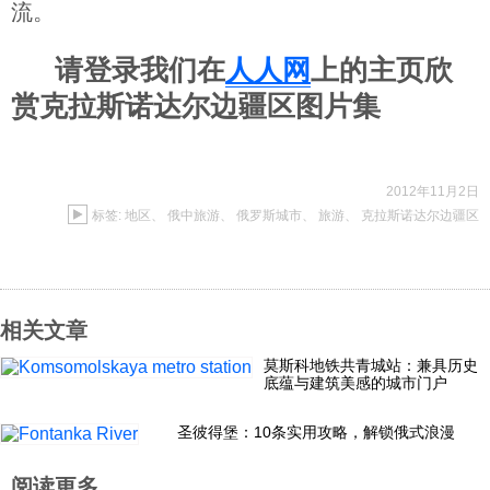
流。
请登录我们在
人人网
上的主页欣
赏克拉斯诺达尔边疆区图片集
2012年11月2日
标签:
地区
、
俄中旅游
、
俄罗斯城市
、
旅游
、
克拉斯诺达尔边疆区
相关文章
莫斯科地铁共青城站：兼具历史
底蕴与建筑美感的城市门户
圣彼得堡：10条实用攻略，解锁俄式浪漫
阅读更多