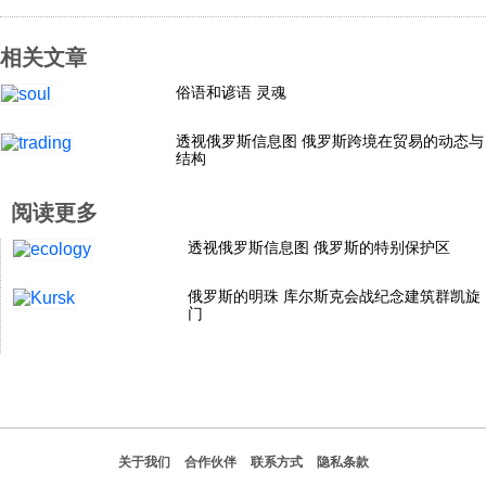
科技
相关文章
俗语和谚语 灵魂
社会
透视俄罗斯信息图 俄罗斯跨境在贸易的动态与
结构
文化
阅读更多
历史
透视俄罗斯信息图 俄罗斯的特别保护区
俄罗斯的明珠 库尔斯克会战纪念建筑群凯旋
体育
门
旅游
视听
关于我们
合作伙伴
联系方式
隐私条款