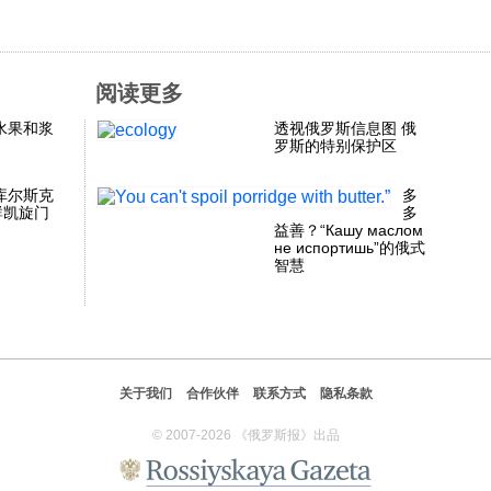
阅读更多
水果和浆
透视俄罗斯信息图 俄
罗斯的特别保护区
库尔斯克
多
群凯旋门
多
益善？“Кашу маслом
не испортишь”的俄式
智慧
关于我们
合作伙伴
联系方式
隐私条款
© 2007-2026 《俄罗斯报》出品