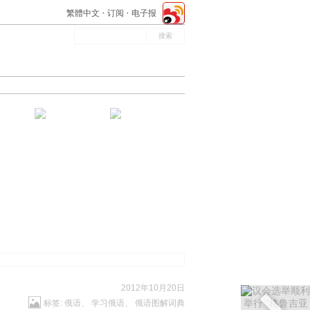
繁體中文
订阅
电子报
2012年10月20日
标签:
俄语
、
学习俄语
、
俄语图解词典