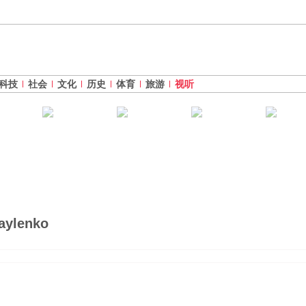
科技
社会
文化
历史
体育
旅游
视听
aylenko