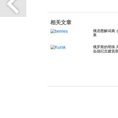
相关文章
俄语图解词典 
果
俄罗斯的明珠 
会战纪念建筑