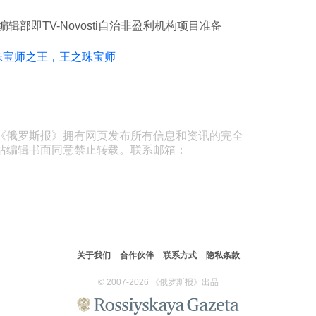
nd》编辑部即TV-Novosti自治非盈利机构项目准备
珠宝师之王，王之珠宝师
《俄罗斯报》拥有网页发布所有信息和资讯的完全
站编辑书面同意禁止转载。联系邮箱：
关于我们
合作伙伴
联系方式
隐私条款
© 2007-2026 《俄罗斯报》出品