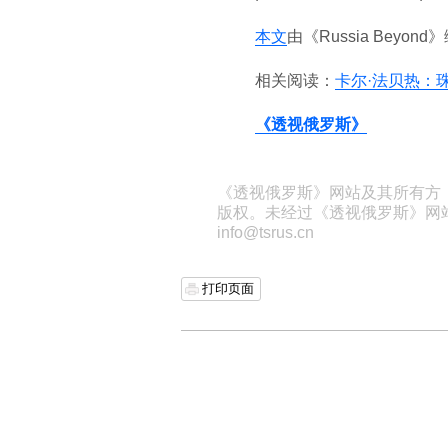
本文
由《Russia Beyo
相关阅读：
卡尔·法贝热：
《透视俄罗斯》
《透视俄罗斯》网站及其所有方
版权。未经过《透视俄罗斯》网
info@tsrus.cn
打印页面