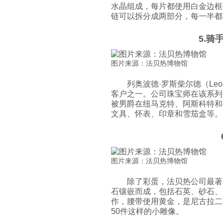
水晶组成，每片都使用白金边框
链可以拆分成两部分，每一半都
5.骑
图片来源：法贝热博物馆
列奥波德·罗斯柴尔德（Leopo
客户之一。公司珠宝师在该系列
被男爵在纽马克特、阿斯科特和
文具、怀表、印章和雪茄盒等。
图片来源：法贝热博物馆
除了彩蛋，法贝热公司最著
石镶嵌而成，包括石英、砂石、
作，腰带使用黄金，是尼古拉二
50件这样的小雕像。