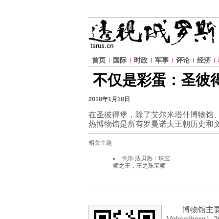
首页
国际
时政
军事
评论
经济
不仅是彩蛋：圣彼
2018年1月18日
在圣彼得堡，除了艾尔米塔什博物馆
热博物馆是所有罗曼诺夫王朝历史和
相关主题
卡尔·法贝热：珠宝
师之王，王之珠宝师
博物馆主要