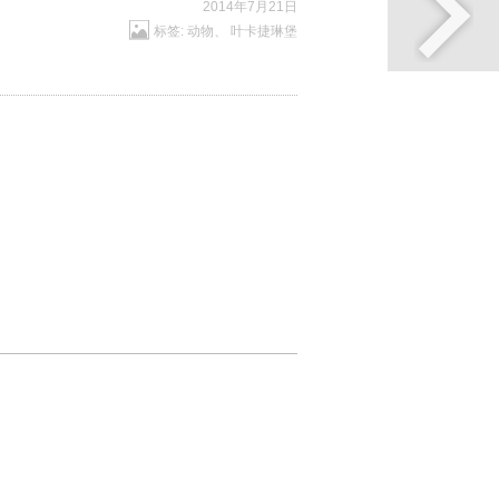
2014年7月21日
标签:
动物
、
叶卡捷琳堡