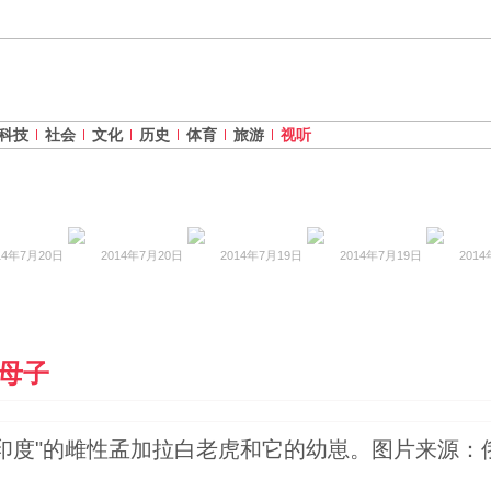
科技
社会
文化
历史
体育
旅游
视听
14年7月20日
2014年7月20日
2014年7月19日
2014年7月19日
201
母子
"的雌性孟加拉白老虎和它的幼崽。图片来源：俄新社/Pav