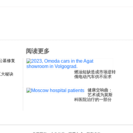
阅读更多
公墓修复
燃油短缺造成市场逆转
五大秘诀
俄电动汽车供不应求
健康交响曲：
艺术成为莫斯
科医院治疗的一部分