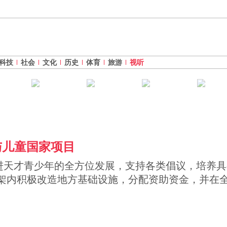
科技
社会
文化
历史
体育
旅游
视听
与儿童国家项目
促进天才青少年的全方位发展，支持各类倡议，培养
架内积极改造地方基础设施，分配资助资金，并在