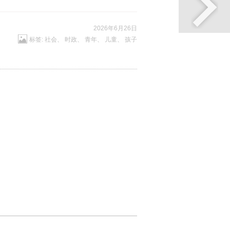
2026年6月26日
标签:
社会
、
时政
、
青年
、
儿童
、
孩子