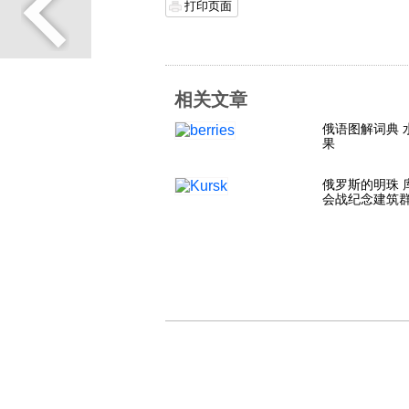
打印页面
相关文章
俄语图解词典 
果
俄罗斯的明珠 
会战纪念建筑