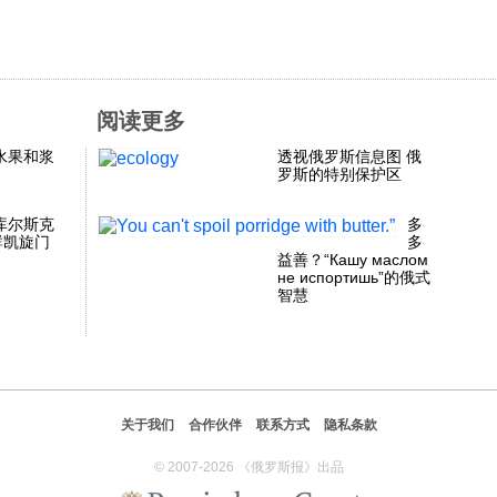
阅读更多
水果和浆
透视俄罗斯信息图 俄
罗斯的特别保护区
库尔斯克
多
群凯旋门
多
益善？“Кашу маслом
не испортишь”的俄式
智慧
关于我们
合作伙伴
联系方式
隐私条款
© 2007-2026 《俄罗斯报》出品