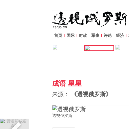
首页
国际
时政
军事
评论
经济
成语 星星
来源：
《透视俄罗斯》
透视俄罗斯