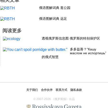
相关文章
科技
俄语图解词典 逛公园
俄语图解词典 远足
社会
阅读更多
文化
透视俄罗斯信息图 俄罗斯的特别保护区
多多益善？“Кашу
历史
маслом не испортишь”
的俄式智慧
体育
旅游
关于我们
合作伙伴
联系方式
隐私条款
视听
© 2007-2026 《俄罗斯报》出品