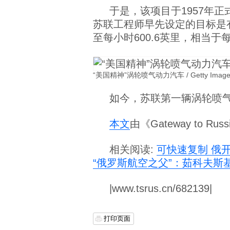
于是，该项目于1957年正式
苏联工程师早先设定的目标是
至每小时600.6英里，相当于每
“美国精神”涡轮喷气动力汽车 / Getty Image
如今，苏联第一辆涡轮喷气
本文
由《Gateway to R
相关阅读:
可快速复制 俄
“俄罗斯航空之父”：茹科夫斯
|www.tsrus.cn/682139|
打印页面