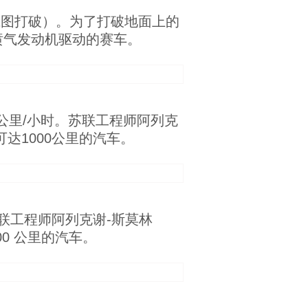
试图打破）。为了打破地面上的
喷气发动机驱动的赛车。
4公里/小时。苏联工程师阿列克
可达1000公里的汽车。
苏联工程师阿列克谢-斯莫林
00 公里的汽车。