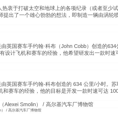
导人热衷于打破太空和地球上的各项纪录（或者至少
师提出了一个雄心勃勃的想法，即制造一辆由涡轮
英国赛车手约翰·科布（John Cobb）创造的63
lin）拥有设计飞机和赛车的经验，他希望研发出一款时速
由英国赛车手约翰-科布创造的 634 公里/小时。
有设计飞机和赛车的经验，他的目标是开发一款时速可达 10
in） / 高尔基汽车厂博物馆