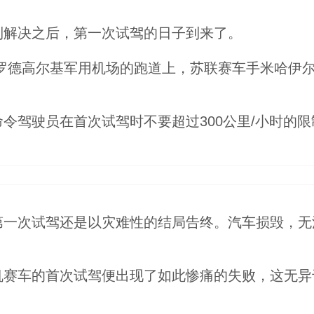
到解决之后，第一次试驾的日子到来了。
罗德高尔基军用机场的跑道上，苏联赛车手米哈伊尔·梅捷列夫
令驾驶员在首次试驾时不要超过300公里/小时的
第一次试驾还是以灾难性的结局告终。汽车损毁，无
机赛车的首次试驾便出现了如此惨痛的失败，这无异