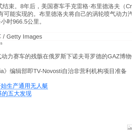
结束。8年后，美国赛车手克雷格·布里德洛夫（Craig
有可能实现的。布里德洛夫将自己的涡轮喷气动力汽
小时966.5公里。
s
动力赛车的残骸在俄罗斯下诺夫哥罗德的GAZ博物
ussia》编辑部即TV-Novosti自治非营利机构项目准备
开始生产通用无人艇
基的五大发现