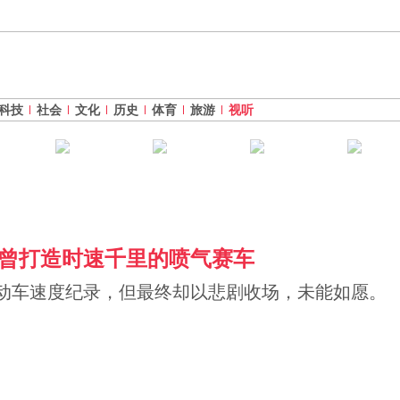
科技
社会
文化
历史
体育
旅游
视听
曾打造时速千里的喷气赛车
动车速度纪录，但最终却以悲剧收场，未能如愿。