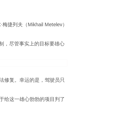
（Mikhail Metelev）
限制，尽管事实上的目标要雄心
法修复。幸运的是，驾驶员只
于给这一雄心勃勃的项目判了