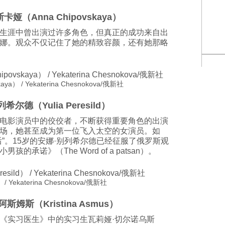
卡娅（Anna Chipovskaya）
生涯中曾出演过许多角色，但真正的成功来自出
娜。观众不仅记住了她的精致容颜，还有她那略
） / Yekaterina Chesnokova/俄新社
希尔德（Yulia Peresild）
电影演员中的佼佼者，不断获得重要角色的出演
场，她甚至成为第一位飞入太空的女演员。如
”。15岁的安娜·别列希尔德已经征服了俄罗斯观
承诺》（The Word of a patsan）。
 Yekaterina Chesnokova/俄新社
阿斯姆斯（Kristina Asmus）
《实习医生》中的实习生瓦莉娅·切尔诺乌斯