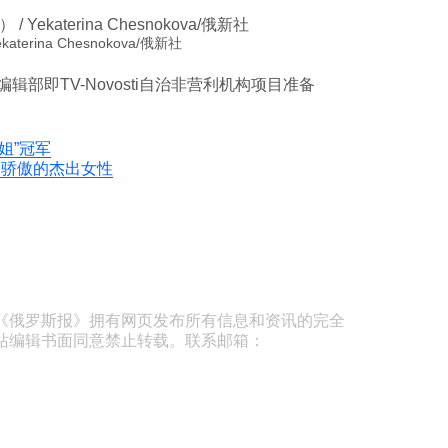
aterina Chesnokova/俄新社
nd》编辑部即TV-Novosti自治非营利机构项目准备
姐”冠军
之骄傲的杰出女性
《俄罗斯报》拥有网页发布所有信息和资讯的完全
站编辑书面同意禁止转载。联系邮箱：