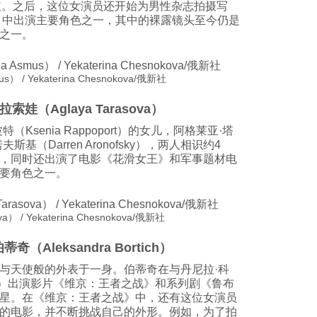
一角而走红。之后，这位女演员还开始为男性杂志拍摄写
信》中出演主要角色之一，其中的裸露镜头至今仍是
之一。
 / Yekaterina Chesnokova/俄新社
拉索娃（Aglaya Tarasova）
Ksenia Rappoport）的女儿，阿格莱亚·塔
（Darren Aronofsky），两人相识约4
，同时还出演了电影《花滑女王》和军事题材电
要角色之一。
 / Yekaterina Chesnokova/俄新社
奇（Aleksandra Bortich）
与天使般的外表于一身。伯蒂奇在与丹尼拉·科
ovsky）出演影片《维京：王者之战》和系列剧《鲁布
星。在《维京：王者之战》中，还有这位女演员
的电影，并不断挑战自己的外形。例如，为了拍