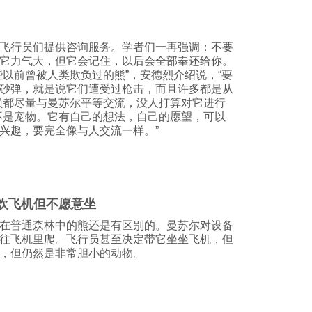
飞行员们提供咨询服务。学者们一再强调：不要
它力气大，但它会记住，以后会全部奉还给你。
些以前曾被人类欺负过的熊”，安德烈介绍说，“要
砂弹，就是说它们遭受过枪击，而且许多都是从
员都尽量与曼苏尔平等交流，没人打算对它进行
不是宠物。它有自己的想法，自己的愿望，可以
兴趣，要完全像与人交流一样。”
欢飞机但不愿意坐
在普通森林中的熊还是有区别的。曼苏尔对设备
往飞机里爬。飞行员甚至决定带它坐坐飞机，但
，但仍然是非常胆小的动物。