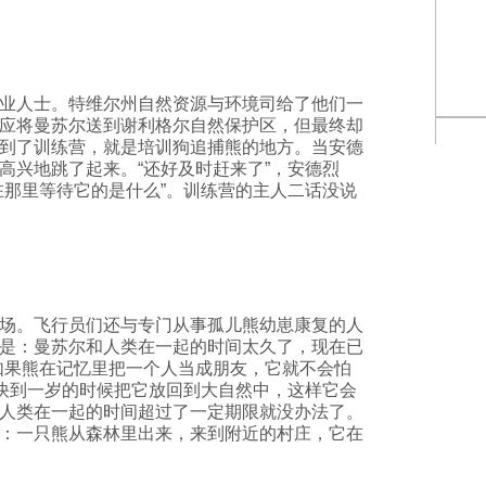
业人士。特维尔州自然资源与环境司给了他们一
应将曼苏尔送到谢利格尔自然保护区，但最终却
到了训练营，就是培训狗追捕熊的地方。当安德
高兴地跳了起来。“还好及时赶来了”，安德烈
在那里等待它的是什么”。训练营的主人二话没说
场。飞行员们还与专门从事孤儿熊幼崽康复的人
是：曼苏尔和人类在一起的时间太久了，现在已
如果熊在记忆里把一个人当成朋友，它就不会怕
在快到一岁的时候把它放回到大自然中，这样它会
人类在一起的时间超过了一定期限就没办法了。
：一只熊从森林里出来，来到附近的村庄，它在