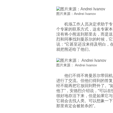
图片来源：Andrei Ivanov
机场工作人员决定求助于专
个专家的联系方式，这名专家本
没有将小熊送到那里去，而是送
烈和同事找到曼苏尔的时候，它
说：“它甚至还没来得及明白，
就把熊还给了他们。
图片来源： Andrei Ivanov
他们不得不将曼苏尔带回机
进行了交流。但他们得到的答复
经不能再把它放回到野外了。“
他了”，安德烈介绍说，“可以
很好地存活下来，但是如果它与
它就会去找人类。可以想象一下
那里肯定会被射杀的”。