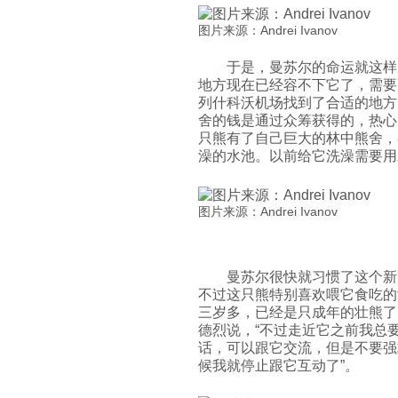
图片来源：Andrei Ivanov
于是，曼苏尔的命运就这样
地方现在已经容不下它了，需要
列什科沃机场找到了合适的地方
舍的钱是通过众筹获得的，热心
只熊有了自己巨大的林中熊舍，
澡的水池。以前给它洗澡需要用
图片来源：Andrei Ivanov
曼苏尔很快就习惯了这个新
不过这只熊特别喜欢喂它食吃的
三岁多，已经是只成年的壮熊了，
德烈说，“不过走近它之前我总
话，可以跟它交流，但是不要强
候我就停止跟它互动了”。