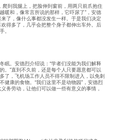
，爬到我腿上，把脸伸到窗前，用两只前爪抱住
越暖和，像常言所说的那样，它吓尿了”，安德
起来了，像什么事都没发生一样。于是我们决定
喜欢得多了，几乎会把整个身子都伸出车外。后
手。
冬眠。安德烈介绍说：“学者们没能为我们解释
的。”直到不久前，还是每个人只要愿意都可以
多了，飞机场工作人员不得不限制进入，以免刺
不健康的食物。“我们这里不是动物园”，安德烈
六义务劳动，让他们可以做一些有意义的事情，