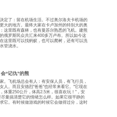
决定了：留在机场生活。不过奥尔洛夫卡机场的
更大的地方。最终大家在卡卢加州的特别大的奥
：这里既有森林，也有曼苏尔熟悉的飞机。建熊
的俄罗斯民众共汇来400多万卢布。所以如今这
在这里既可以找蚂蚁，也可以爬树，还有可以洗
水管浇水。
会“记仇”的熊
家。飞机场总会有人：有安保人员，有飞行员，
女人。而且安德烈“爸爸”也经常来看它。“它现在
体重250公斤，体高2.5米，很喜欢玩！”，安
要尽量搞清楚它的情绪怎么样。如果它很平静的
求它。有时候做游戏的时候它会做得过分，这时