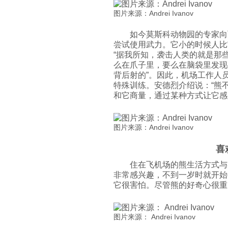
图片来源：Andrei Ivanov
如今莫斯科动物园的专家向
尝试使用武力。它小的时候人比
“据我所知，袭击人类的就是那
么在爪子里，要么在脑袋里发现
背后射的”。因此，机场工作人
特殊训练。安德烈介绍说：“熊
和它商量，通过某种方式让它感
图片来源：Andrei Ivanov
喜
住在飞机场的熊生活方式与
非常感兴趣，不到一岁时就开始
它很害怕。尽管熊的好奇心很重
图片来源： Andrei Ivanov