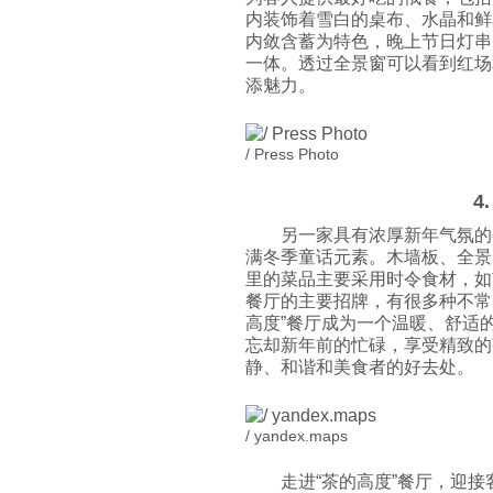
内装饰着雪白的桌布、水晶和鲜
内敛含蓄为特色，晚上节日灯串
一体。透过全景窗可以看到红场
添魅力。
/ Press Photo
4
另一家具有浓厚新年气氛的
满冬季童话元素。木墙板、全景
里的菜品主要采用时令食材，如
餐厅的主要招牌，有很多种不常
高度”餐厅成为一个温暖、舒适
忘却新年前的忙碌，享受精致的
静、和谐和美食者的好去处。
/ yandex.maps
走进“茶的高度”餐厅，迎