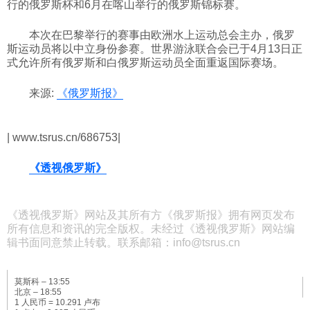
行的俄罗斯杯和6月在喀山举行的俄罗斯锦标赛。
本次在巴黎举行的赛事由欧洲水上运动总会主办，俄罗
斯运动员将以中立身份参赛。世界游泳联合会已于4月13日正
式允许所有俄罗斯和白俄罗斯运动员全面重返国际赛场。
来源:
《俄罗斯报》
| www.tsrus.cn/686753|
《透视俄罗斯》
《透视俄罗斯》网站及其所有方《俄罗斯报》拥有网页发布
所有信息和资讯的完全版权。未经过《透视俄罗斯》网站编
辑书面同意禁止转载。联系邮箱：info@tsrus.cn
莫斯科 –
13:55
北京 –
18:55
1 人民币 = 10.291 卢布