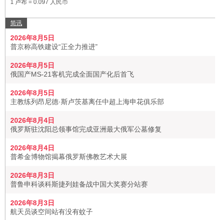
1 卢布 = 0.097 人民币
简讯
2026年8月5日
普京称高铁建设“正全力推进”
2026年8月5日
俄国产MS-21客机完成全面国产化后首飞
2026年8月5日
主教练列昂尼德·斯卢茨基离任中超上海申花俱乐部
2026年8月4日
俄罗斯驻沈阳总领事馆完成亚洲最大俄军公墓修复
2026年8月4日
普希金博物馆揭幕俄罗斯佛教艺术大展
2026年8月3日
普鲁申科谈科斯捷列娃备战中国大奖赛分站赛
2026年8月3日
航天员谈空间站有没有蚊子