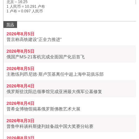
北京 –
16:25
1 人民币 = 10.291 卢布
1 卢布 = 0.097 人民币
简讯
2026年8月5日
普京称高铁建设“正全力推进”
2026年8月5日
俄国产MS-21客机完成全面国产化后首飞
2026年8月5日
主教练列昂尼德·斯卢茨基离任中超上海申花俱乐部
2026年8月4日
俄罗斯驻沈阳总领事馆完成亚洲最大俄军公墓修复
2026年8月4日
普希金博物馆揭幕俄罗斯佛教艺术大展
2026年8月3日
普鲁申科谈科斯捷列娃备战中国大奖赛分站赛
2026年8月3日