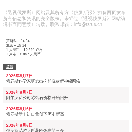
《透视俄罗斯》网站及其所有方《俄罗斯报》拥有网页发布
所有信息和资讯的完全版权。未经过《透视俄罗斯》网站编
辑书面同意禁止转载。联系邮箱：info@tsrus.cn
莫斯科 –
14:34
北京 –
19:34
1 人民币 = 10.291 卢布
1 卢布 = 0.097 人民币
简讯
2026年8月7日
俄罗斯科学家研发出抑郁症诊断神经网络
2026年8月7日
阿尔罗萨公司称钻石价格开始回升
2026年8月6日
俄罗斯新车进口量创下历史新高
2026年8月6日
俄罗斯花游队斩获欧锦赛第三金