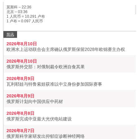
莫斯科 –
22:36
北京 –
03:36
1 人民币 = 10.291 卢布
1 卢布 = 0.097 人民币
简讯
2026年8月10日
欧洲水上运动联合会主席确认俄罗斯保留2028年欧锦赛主办权
2026年8月10日
俄罗斯外交部：对俄制裁令欧洲自食其果
2026年8月9日
瓦利耶娃与特鲁索娃获准以中立身份参加国际赛事
2026年8月9日
俄罗斯计划向中国供应中药材
2026年8月8日
俄罗斯完成中亚最大光伏电站建设
2026年8月7日
俄罗斯科学家研发出抑郁症诊断神经网络