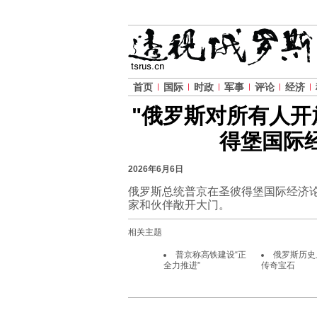
首页
国际
时政
军事
评论
经济
"俄罗斯对所有人开
得堡国际
2026年6月6日
俄罗斯总统普京在圣彼得堡国际经济
家和伙伴敞开大门。
相关主题
普京称高铁建设“正
俄罗斯历史
全力推进”
传奇宝石