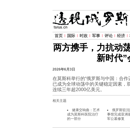
首页
国际
时政
军事
评论
经济
两方携手，力抗动荡
新时代”
2026年6月3日
在莫斯科举行的“俄罗斯与中国：合作
已成为全球动荡中的关键稳定因素，
连续三年超2000亿美元。
相关主题
健康交响曲：艺术
俄罗斯驻沈
成为莫斯科医院治疗
事馆完成亚洲
的一部分
军公墓修复