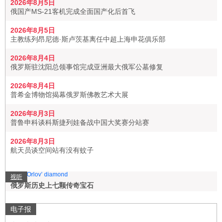
2026年8月5日
俄国产MS-21客机完成全面国产化后首飞
2026年8月5日
主教练列昂尼德·斯卢茨基离任中超上海申花俱乐部
2026年8月4日
俄罗斯驻沈阳总领事馆完成亚洲最大俄军公墓修复
2026年8月4日
普希金博物馆揭幕俄罗斯佛教艺术大展
2026年8月3日
普鲁申科谈科斯捷列娃备战中国大奖赛分站赛
2026年8月3日
航天员谈空间站有没有蚊子
视听
俄罗斯历史上七颗传奇宝石
电子报